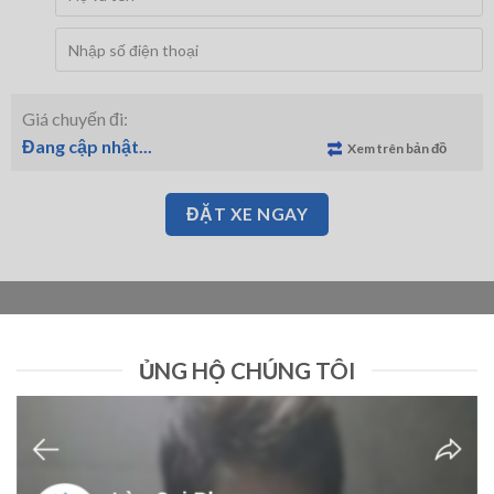
Giá chuyến đi:
Đang cập nhật...
Xem trên bản đồ
ĐẶT XE NGAY
ỦNG HỘ CHÚNG TÔI